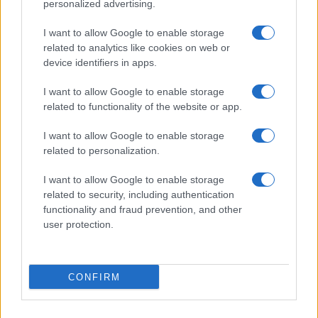
personalized advertising.
I want to allow Google to enable storage
related to analytics like cookies on web or
device identifiers in apps.
I want to allow Google to enable storage
related to functionality of the website or app.
I want to allow Google to enable storage
related to personalization.
I want to allow Google to enable storage
related to security, including authentication
functionality and fraud prevention, and other
user protection.
CONFIRM