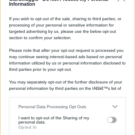
Information
If you wish to opt-out of the sale, sharing to third parties, or
processing of your personal or sensitive information for
targeted advertising by us, please use the below opt-out
section to confirm your selection.
Please note that after your opt-out request is processed you
may continue seeing interest-based ads based on personal
information utilized by us or personal information disclosed to
third parties prior to your opt-out.
You may separately opt-out of the further disclosure of your
personal information by third parties on the IABâ€™s list of
downstream participants.
Personal Data Processing Opt Outs
This information may also be disclosed by us to third parties
on the IABâ€™s List of Downstream Participants that may
I want to opt-out of the Sharing of my
further disclose it to other third parties.
personal data.
Opted In
Please note that this website/app uses one or more Google