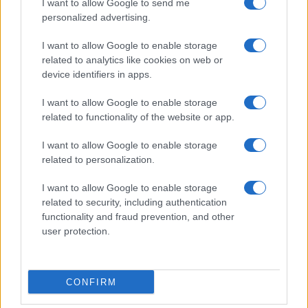
I want to allow Google to send me
personalized advertising.
I want to allow Google to enable storage
related to analytics like cookies on web or
device identifiers in apps.
I want to allow Google to enable storage
related to functionality of the website or app.
I want to allow Google to enable storage
related to personalization.
I want to allow Google to enable storage
related to security, including authentication
functionality and fraud prevention, and other
user protection.
CONFIRM