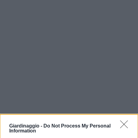
Giardinaggio -
Do Not Process My Personal
Information