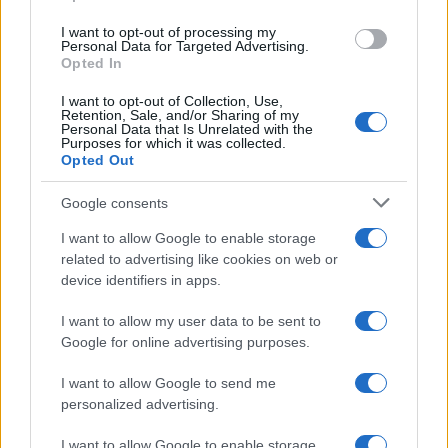
use your data for below specified purposes in below Google
I want to opt-out of processing my
consent section.
Personal Data for Targeted Advertising.
Opted In
I want to opt-out of Collection, Use,
Retention, Sale, and/or Sharing of my
Personal Data that Is Unrelated with the
Purposes for which it was collected.
Opted Out
Google consents
I want to allow Google to enable storage
related to advertising like cookies on web or
device identifiers in apps.
I want to allow my user data to be sent to
Google for online advertising purposes.
©2026 - giardinaggio.net - p.iva 03338800984
I want to allow Google to send me
Collabora con Giardinaggio.net
Pubblicità
personalized advertising.
I want to allow Google to enable storage