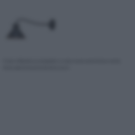
Come si illumina un pergolato e come si può avere la luce senza
tener aperte la porta da dove esce i