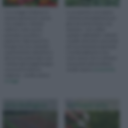
Con ortaggi si indicano in
Le aromatiche sono piante
maniera generica le specie
coltivate principalmente per
che vengono coltivate
gli aromi ed il profumo che
nell'orto come carote,
emanano. I loro utilizzi
pomodori, zucchine e
spaziano dall'ambito culinario
peperoni. Ogni specie ha
a quello erboristico passando
bisogno di cure colturali e
per la profumeria in generale
caratteristiche climatiche e
e tendenzialmente sono
del terreno particolari e per
tutte specie che si coltivano
coltivare gli ortaggi bisogna
senza particolari problemi...
conoscere le diverse
vai alla sezione
aromatiche
esigenze... vai alla sezione
ortaggi
orto biologico
coltivare orto