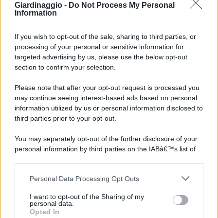
dell’arredamento da giardino piuttosto importante,
Giardinaggio -
Do Not Process My Personal
c...
Information
If you wish to opt-out of the sale, sharing to third parties, or
processing of your personal or sensitive information for
targeted advertising by us, please use the below opt-out
section to confirm your selection.
Please note that after your opt-out request is processed you
may continue seeing interest-based ads based on personal
information utilized by us or personal information disclosed to
third parties prior to your opt-out.
FONTANE
Le fontane dei luoghi pubblici sono dei complessi
You may separately opt-out of the further disclosure of your
monumentali disegnati e realizzati da illustri per...
personal information by third parties on the IABâ€™s list of
downstream participants.
Personal Data Processing Opt Outs
This information may also be disclosed by us to third parties
on the IABâ€™s List of Downstream Participants that may
I want to opt-out of the Sharing of my
further disclose it to other third parties.
personal data.
Opted In
Please note that this website/app uses one or more Google