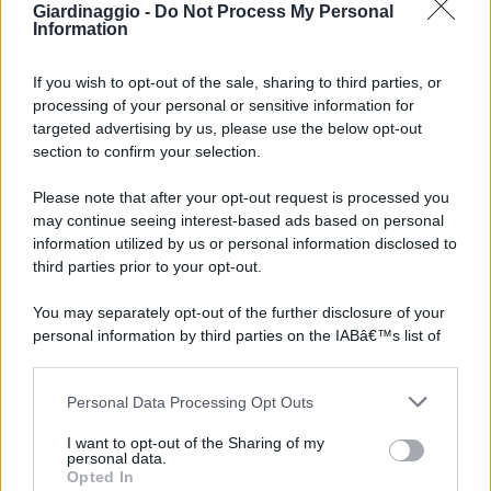
Giardinaggio -
Do Not Process My Personal
Information
ILLUMINAZIONE GIARDINO
If you wish to opt-out of the sale, sharing to third parties, or
L’illuminazione del giardino solitamente viene
processing of your personal or sensitive information for
progettata in fase di realizzazione dello spazio verd...
targeted advertising by us, please use the below opt-out
section to confirm your selection.
Please note that after your opt-out request is processed you
may continue seeing interest-based ads based on personal
information utilized by us or personal information disclosed to
third parties prior to your opt-out.
You may separately opt-out of the further disclosure of your
personal information by third parties on the IABâ€™s list of
downstream participants.
Personal Data Processing Opt Outs
PROGETTAZIONE GIARDINI
This information may also be disclosed by us to third parties
Il giardino è uno spazio esterno che richiede una
on the IABâ€™s List of Downstream Participants that may
I want to opt-out of the Sharing of my
particolare dedizione affinché sia organizzato in ...
further disclose it to other third parties.
personal data.
Opted In
Please note that this website/app uses one or more Google