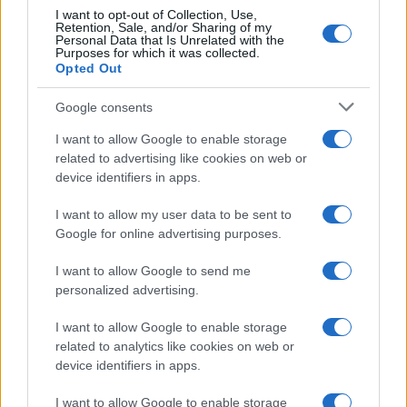
I want to opt-out of Collection, Use,
Retention, Sale, and/or Sharing of my
Personal Data that Is Unrelated with the
Purposes for which it was collected.
Opted Out
Google consents
I want to allow Google to enable storage
related to advertising like cookies on web or
device identifiers in apps.
©2026 - giardinaggio.net - p.iva 03338800984
Collabora con Giardinaggio.net
Pubblicità
I want to allow my user data to be sent to
Google for online advertising purposes.
I want to allow Google to send me
personalized advertising.
I want to allow Google to enable storage
related to analytics like cookies on web or
device identifiers in apps.
I want to allow Google to enable storage