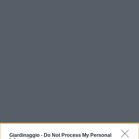
Giardinaggio -
Do Not Process My Personal