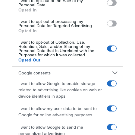
I want to opt-out of the Sale of my
Personal Data.
not limited to your visit or usage behaviour. You may click to
Opted In
grant or deny consent to Google and its third-party tags to
use your data for below specified purposes in below Google
I want to opt-out of processing my
consent section.
Personal Data for Targeted Advertising.
Opted In
I want to opt-out of Collection, Use,
Retention, Sale, and/or Sharing of my
©2026 - giardinaggio.net - p.iva 03338800984
Personal Data that Is Unrelated with the
Collabora con Giardinaggio.net
Pubblicità
Purposes for which it was collected.
Opted Out
Google consents
I want to allow Google to enable storage
related to advertising like cookies on web or
device identifiers in apps.
I want to allow my user data to be sent to
Google for online advertising purposes.
I want to allow Google to send me
personalized advertising.