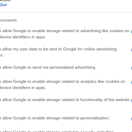
pianta da giardino riesce a
Out
comunicare con la sua
dolcis
consents
o allow Google to enable storage related to advertising like cookies on
evice identifiers in apps.
o allow my user data to be sent to Google for online advertising
s.
to allow Google to send me personalized advertising.
o allow Google to enable storage related to analytics like cookies on
evice identifiers in apps.
o allow Google to enable storage related to functionality of the website
callistemon
Azalea cura
o allow Google to enable storage related to personalization.
o allow Google to enable storage related to security, including