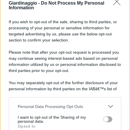
Giardinaggio -
Do Not Process My Personal
Information
If you wish to opt-out of the sale, sharing to third parties, or
processing of your personal or sensitive information for
targeted advertising by us, please use the below opt-out
section to confirm your selection.
Please note that after your opt-out request is processed you
may continue seeing interest-based ads based on personal
information utilized by us or personal information disclosed to
third parties prior to your opt-out.
You may separately opt-out of the further disclosure of your
personal information by third parties on the IABâ€™s list of
downstream participants.
Personal Data Processing Opt Outs
This information may also be disclosed by us to third parties
on the IABâ€™s List of Downstream Participants that may
I want to opt-out of the Sharing of my
further disclose it to other third parties.
personal data.
Opted In
Please note that this website/app uses one or more Google