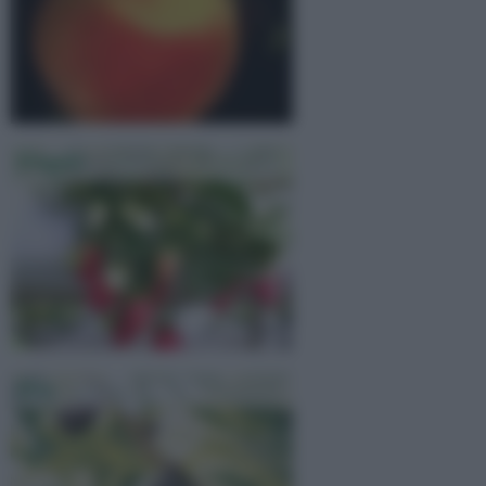
Fragole
Fico