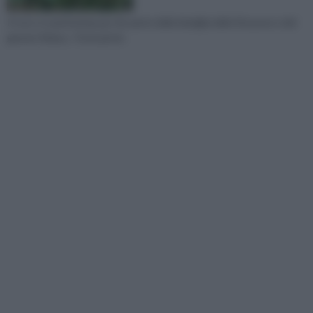
Il rovo si caratterizza per far parte della famiglia delle Rosacee e del
genere Rubus. Tra le più im