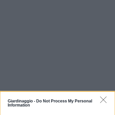
Giardinaggio -
Do Not Process My Personal
Information