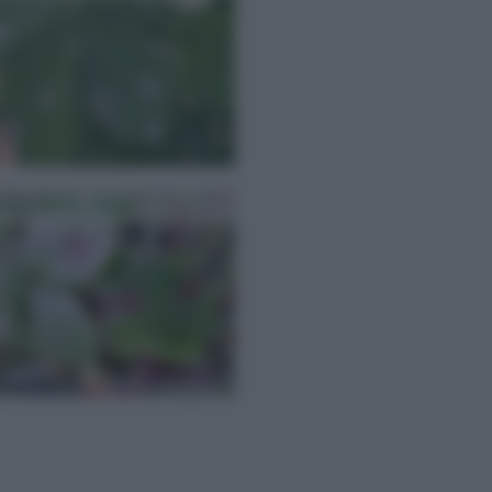
ttie Delle Rose