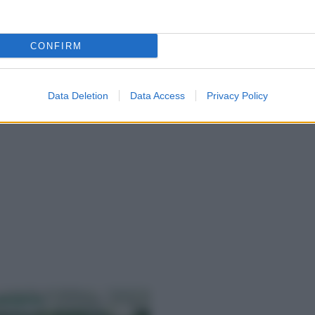
CONFIRM
Data Deletion
Data Access
Privacy Policy
nospora