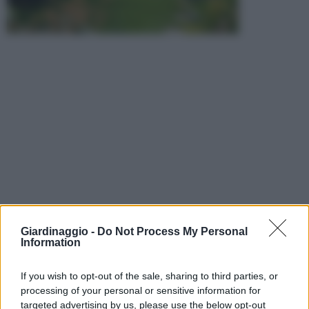
Giardinaggio -
Do Not Process My Personal
Information
If you wish to opt-out of the sale, sharing to third parties, or
processing of your personal or sensitive information for
targeted advertising by us, please use the below opt-out