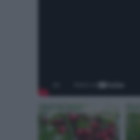
Alberi Da Frutto
Pero