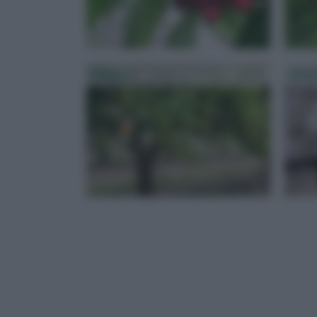
Mango
Mand