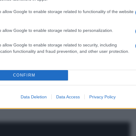
o allow Google to enable storage related to functionality of the website
o allow Google to enable storage related to personalization.
o allow Google to enable storage related to security, including
cation functionality and fraud prevention, and other user protection.
CONFIRM
ertinenza
alfabetico
data
Data Deletion
Data Access
Privacy Policy
Portamento
altro