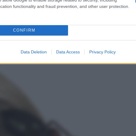
cation functionality and fraud prevention, and other user protection.
n a: 8,65€
CONFIRM
Data Deletion
Data Access
Privacy Policy