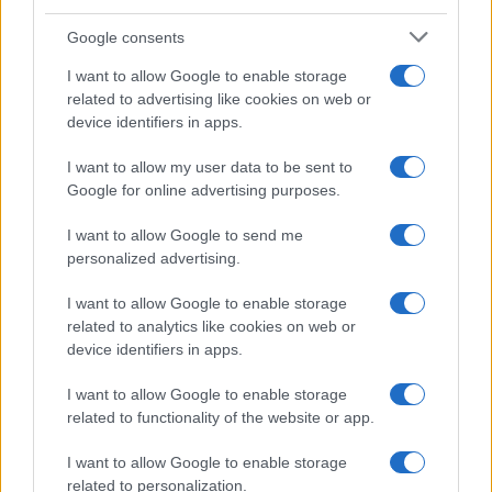
Google consents
I want to allow Google to enable storage
related to advertising like cookies on web or
device identifiers in apps.
I want to allow my user data to be sent to
Google for online advertising purposes.
I want to allow Google to send me
personalized advertising.
I want to allow Google to enable storage
related to analytics like cookies on web or
device identifiers in apps.
I want to allow Google to enable storage
related to functionality of the website or app.
I want to allow Google to enable storage
related to personalization.