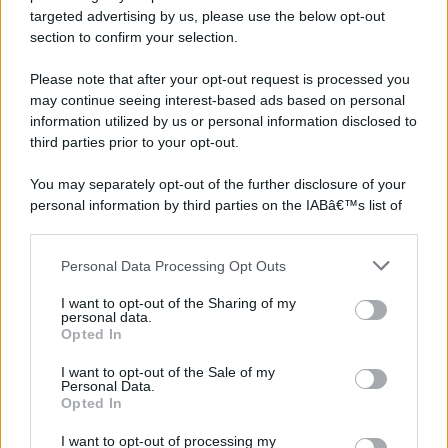
targeted advertising by us, please use the below opt-out
section to confirm your selection.
Please note that after your opt-out request is processed you
may continue seeing interest-based ads based on personal
information utilized by us or personal information disclosed to
third parties prior to your opt-out.
You may separately opt-out of the further disclosure of your
personal information by third parties on the IABâ€™s list of
downstream participants.
Personal Data Processing Opt Outs
©2026 - giardinaggio.net - p.iva 03338800984
This information may also be disclosed by us to third parties
Collabora con Giardinaggio.net
Pubblicità
on the IABâ€™s List of Downstream Participants that may
I want to opt-out of the Sharing of my
further disclose it to other third parties.
personal data.
Opted In
Please note that this website/app uses one or more Google
services and may gather and store information including but
I want to opt-out of the Sale of my
Personal Data.
not limited to your visit or usage behaviour. You may click to
Opted In
grant or deny consent to Google and its third-party tags to
use your data for below specified purposes in below Google
I want to opt-out of processing my