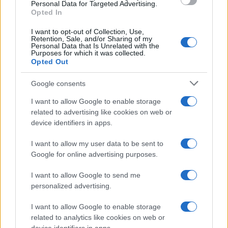
consent section.
Personal Data for Targeted Advertising.
Opted In
I want to opt-out of Collection, Use,
Retention, Sale, and/or Sharing of my
Personal Data that Is Unrelated with the
Purposes for which it was collected.
Opted Out
Google consents
I want to allow Google to enable storage
related to advertising like cookies on web or
device identifiers in apps.
I want to allow my user data to be sent to
Google for online advertising purposes.
I want to allow Google to send me
personalized advertising.
I want to allow Google to enable storage
related to analytics like cookies on web or