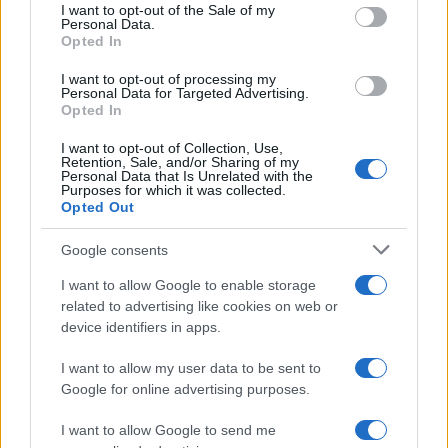
services and may gather and store information including but
I want to opt-out of the Sale of my
Personal Data.
not limited to your visit or usage behaviour. You may click to
Opted In
grant or deny consent to Google and its third-party tags to
use your data for below specified purposes in below Google
I want to opt-out of processing my
consent section.
Personal Data for Targeted Advertising.
Opted In
I want to opt-out of Collection, Use,
Retention, Sale, and/or Sharing of my
Personal Data that Is Unrelated with the
Purposes for which it was collected.
Opted Out
Google consents
I want to allow Google to enable storage
related to advertising like cookies on web or
device identifiers in apps.
©2026 - giardinaggio.net - p.iva 03338800984
Collabora con Giardinaggio.net
Pubblicità
I want to allow my user data to be sent to
Google for online advertising purposes.
I want to allow Google to send me