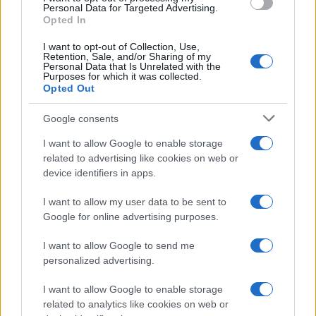
consent section.
Personal Data for Targeted Advertising.
Opted In
I want to opt-out of Collection, Use,
Retention, Sale, and/or Sharing of my
Personal Data that Is Unrelated with the
Purposes for which it was collected.
Opted Out
Google consents
I want to allow Google to enable storage
related to advertising like cookies on web or
device identifiers in apps.
I want to allow my user data to be sent to
Google for online advertising purposes.
I want to allow Google to send me
personalized advertising.
I want to allow Google to enable storage
related to analytics like cookies on web or