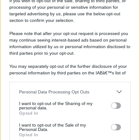
If you wish to opt-out of the sale, sharing to third parties, or
processing of your personal or sensitive information for
targeted advertising by us, please use the below opt-out
section to confirm your selection.
Please note that after your opt-out request is processed you
may continue seeing interest-based ads based on personal
information utilized by us or personal information disclosed to
third parties prior to your opt-out.
You may separately opt-out of the further disclosure of your
personal information by third parties on the IABâ€™s list of
downstream participants.
Personal Data Processing Opt Outs
This information may also be disclosed by us to third parties
on the IABâ€™s List of Downstream Participants that may
I want to opt-out of the Sharing of my
further disclose it to other third parties.
personal data.
Opted In
Please note that this website/app uses one or more Google
services and may gather and store information including but
I want to opt-out of the Sale of my
Personal Data.
not limited to your visit or usage behaviour. You may click to
Opted In
grant or deny consent to Google and its third-party tags to