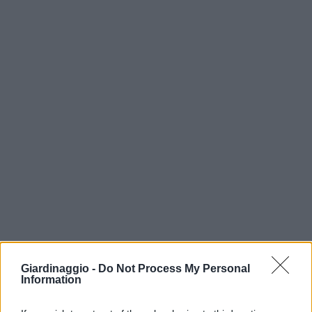
Giardinaggio -
Do Not Process My Personal
Information