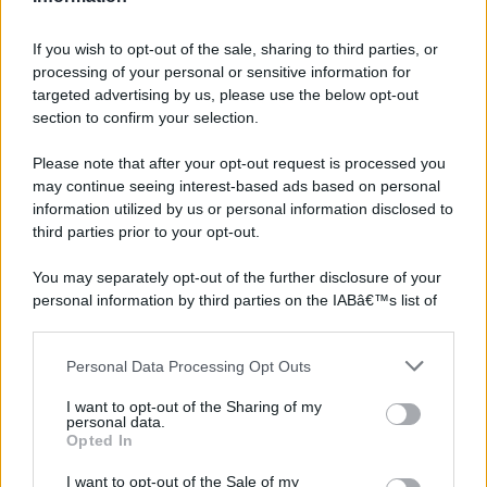
If you wish to opt-out of the sale, sharing to third parties, or
processing of your personal or sensitive information for
targeted advertising by us, please use the below opt-out
section to confirm your selection.
Please note that after your opt-out request is processed you
may continue seeing interest-based ads based on personal
information utilized by us or personal information disclosed to
third parties prior to your opt-out.
You may separately opt-out of the further disclosure of your
personal information by third parties on the IABâ€™s list of
downstream participants.
Personal Data Processing Opt Outs
This information may also be disclosed by us to third parties
on the IABâ€™s List of Downstream Participants that may
I want to opt-out of the Sharing of my
further disclose it to other third parties.
personal data.
Opted In
Please note that this website/app uses one or more Google
services and may gather and store information including but
I want to opt-out of the Sale of my