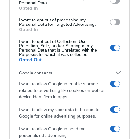
Personal Data.
not limited to your visit or usage behaviour. You may click to
©2026 - giardinaggio.net - p.iva 03338800984
Opted In
Collabora con Giardinaggio.net
Pubblicità
grant or deny consent to Google and its third-party tags to
use your data for below specified purposes in below Google
I want to opt-out of processing my
consent section.
Personal Data for Targeted Advertising.
Opted In
I want to opt-out of Collection, Use,
Retention, Sale, and/or Sharing of my
Personal Data that Is Unrelated with the
Purposes for which it was collected.
Opted Out
Google consents
I want to allow Google to enable storage
related to advertising like cookies on web or
device identifiers in apps.
I want to allow my user data to be sent to
Google for online advertising purposes.
I want to allow Google to send me
personalized advertising.