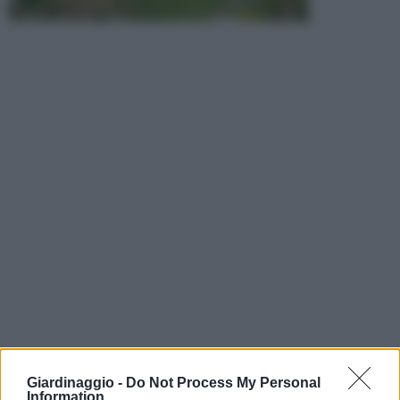
Giardinaggio -
Do Not Process My Personal
Information