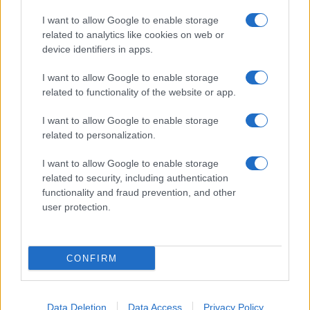
I want to allow Google to enable storage
related to analytics like cookies on web or
device identifiers in apps.
I want to allow Google to enable storage
related to functionality of the website or app.
I want to allow Google to enable storage
related to personalization.
I want to allow Google to enable storage
related to security, including authentication
functionality and fraud prevention, and other
user protection.
CONFIRM
Data Deletion
Data Access
Privacy Policy