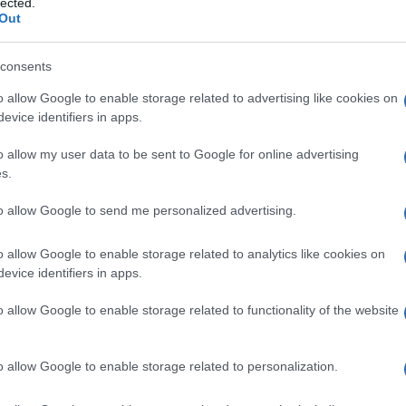
lected.
Out
data
consents
o allow Google to enable storage related to advertising like cookies on
evice identifiers in apps.
o allow my user data to be sent to Google for online advertising
s.
to allow Google to send me personalized advertising.
o allow Google to enable storage related to analytics like cookies on
evice identifiers in apps.
o allow Google to enable storage related to functionality of the website
o allow Google to enable storage related to personalization.