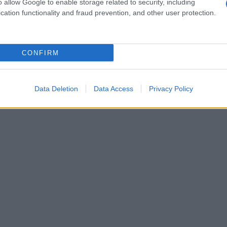
o allow Google to enable storage related to security, including
cation functionality and fraud prevention, and other user protection.
CONFIRM
Data Deletion
Data Access
Privacy Policy