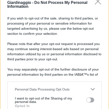
Giardinaggio -
Do Not Process My Personal
Information
If you wish to opt-out of the sale, sharing to third parties, or
processing of your personal or sensitive information for
targeted advertising by us, please use the below opt-out
section to confirm your selection.
Please note that after your opt-out request is processed you
may continue seeing interest-based ads based on personal
information utilized by us or personal information disclosed to
third parties prior to your opt-out.
You may separately opt-out of the further disclosure of your
personal information by third parties on the IABâ€™s list of
downstream participants.
Personal Data Processing Opt Outs
This information may also be disclosed by us to third parties
on the IABâ€™s List of Downstream Participants that may
I want to opt-out of the Sharing of my
further disclose it to other third parties.
personal data.
Opted In
Please note that this website/app uses one or more Google