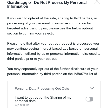
Giardinaggio -
Do Not Process My Personal
Un orto ad alta resa
Information
al metro quadrato
può essere
If you wish to opt-out of the sale, sharing to third parties, or
ottenuto anche dai
processing of your personal or sensitive information for
principianti e in spazi
targeted advertising by us, please use the below opt-out
di ragionevole
section to confirm your selection.
dimensione coltiv ...
Please note that after your opt-out request is processed you
may continue seeing interest-based ads based on personal
Terreno orto
information utilized by us or personal information disclosed to
Prima di
third parties prior to your opt-out.
intraprendere
You may separately opt-out of the further disclosure of your
qualunque iniziativa
personal information by third parties on the IABâ€™s list of
nell’orto, è
downstream participants.
fondamentale
conoscere l’insieme
Personal Data Processing Opt Outs
This information may also be disclosed by us to third parties
di elementi
on the IABâ€™s List of Downstream Participants that may
compositivi (fisico-
I want to opt-out of the Sharing of my
further disclose it to other third parties.
mec ...
personal data.
Fare orto: il clima
Opted In
Please note that this website/app uses one or more Google