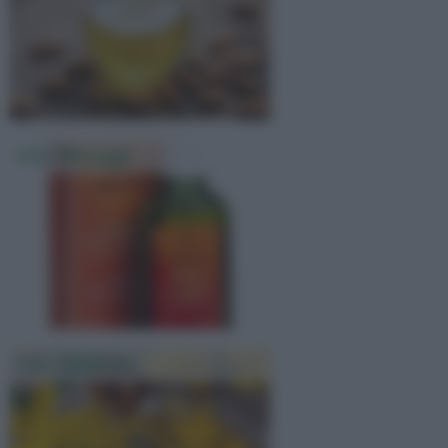
Olio Massaggi
Olio Di Iperico