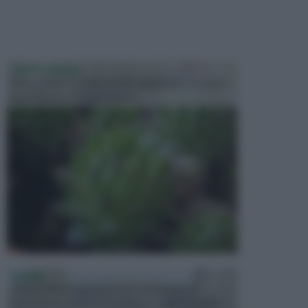
PIANTE GRASSE
Molto amate e a volte anche collezionate da alcune
persone, ecco le piante grass...
PISCINE
In precedenza, la piscina era considerata un
investimento piuttosto cospicuo. Oggi il mercato