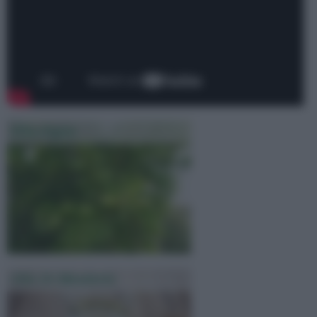
Olio Argan
Olio Di Mandorla