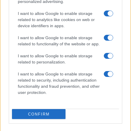
©2026 - giardinaggio.net - p.iva 03338800984
personalized advertising.
Collabora con Giardinaggio.net
Pubblicità
I want to allow Google to enable storage
related to analytics like cookies on web or
device identifiers in apps.
I want to allow Google to enable storage
related to functionality of the website or app.
I want to allow Google to enable storage
related to personalization.
I want to allow Google to enable storage
related to security, including authentication
functionality and fraud prevention, and other
user protection.
CONFIRM