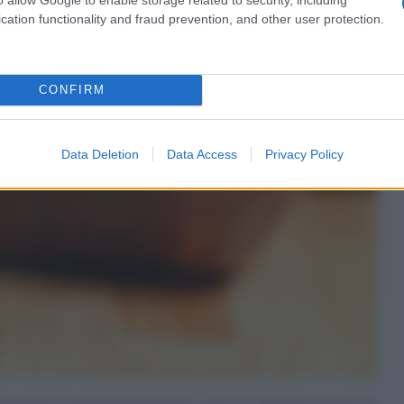
cation functionality and fraud prevention, and other user protection.
CONFIRM
Data Deletion
Data Access
Privacy Policy