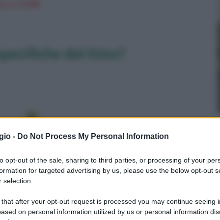
n a: 12,99€
specifiche del timo?
gio -
Do Not Process My Personal Information
to opt-out of the sale, sharing to third parties, or processing of your per
formation for targeted advertising by us, please use the below opt-out s
 selection.
 that after your opt-out request is processed you may continue seeing i
ased on personal information utilized by us or personal information dis