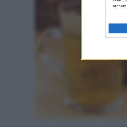
authenti