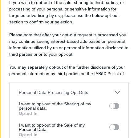
If you wish to opt-out of the sale, sharing to third parties, or
processing of your personal or sensitive information for
targeted advertising by us, please use the below opt-out
section to confirm your selection.
Please note that after your opt-out request is processed you
may continue seeing interest-based ads based on personal
information utilized by us or personal information disclosed to
third parties prior to your opt-out.
You may separately opt-out of the further disclosure of your
personal information by third parties on the IABâ€™s list of
downstream participants.
Personal Data Processing Opt Outs
This information may also be disclosed by us to third parties
on the IABâ€™s List of Downstream Participants that may
I want to opt-out of the Sharing of my
further disclose it to other third parties.
personal data.
Opted In
Please note that this website/app uses one or more Google
services and may gather and store information including but
I want to opt-out of the Sale of my
Personal Data.
not limited to your visit or usage behaviour. You may click to
Opted In
grant or deny consent to Google and its third-party tags to