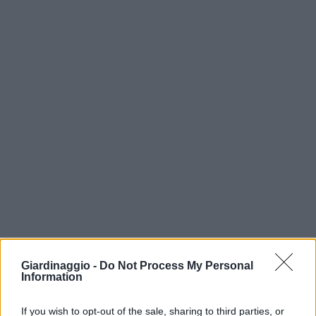
Giardinaggio -
Do Not Process My Personal
Information
If you wish to opt-out of the sale, sharing to third parties, or