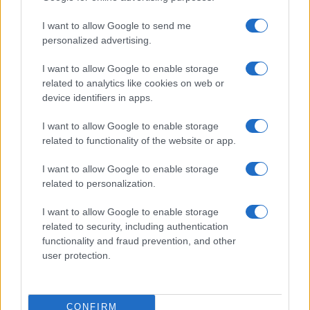
I want to allow Google to send me
personalized advertising.
I want to allow Google to enable storage
related to analytics like cookies on web or
device identifiers in apps.
I want to allow Google to enable storage
related to functionality of the website or app.
I want to allow Google to enable storage
related to personalization.
I want to allow Google to enable storage
related to security, including authentication
functionality and fraud prevention, and other
user protection.
CONFIRM