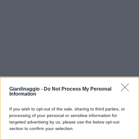
Giardinaggio -
Do Not Process My Personal
Information
If you wish to opt-out of the sale, sharing to third parties, or
processing of your personal or sensitive information for
targeted advertising by us, please use the below opt-out
section to confirm your selection.