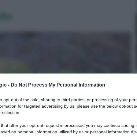
lia
gio -
Do Not Process My Personal Information
to opt-out of the sale, sharing to third parties, or processing of your per
formation for targeted advertising by us, please use the below opt-out s
 selection.
 that after your opt-out request is processed you may continue seeing i
ased on personal information utilized by us or personal information dis