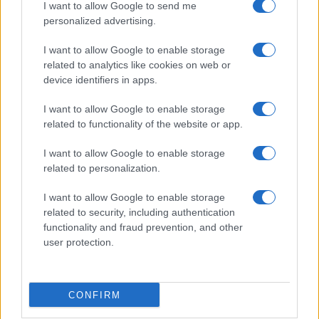
I want to allow Google to send me
Collabora con Giardinaggio.net
Pubblicità
personalized advertising.
I want to allow Google to enable storage
related to analytics like cookies on web or
device identifiers in apps.
I want to allow Google to enable storage
related to functionality of the website or app.
I want to allow Google to enable storage
related to personalization.
I want to allow Google to enable storage
related to security, including authentication
functionality and fraud prevention, and other
user protection.
CONFIRM