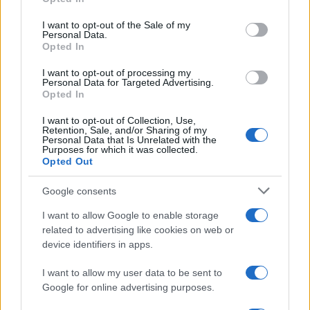
Please note that this website/app uses one or more Google
services and may gather and store information including but
I want to opt-out of the Sale of my
Personal Data.
not limited to your visit or usage behaviour. You may click to
Opted In
grant or deny consent to Google and its third-party tags to
use your data for below specified purposes in below Google
I want to opt-out of processing my
consent section.
Personal Data for Targeted Advertising.
Opted In
I want to opt-out of Collection, Use,
Retention, Sale, and/or Sharing of my
Personal Data that Is Unrelated with the
Purposes for which it was collected.
Opted Out
Google consents
I want to allow Google to enable storage
related to advertising like cookies on web or
device identifiers in apps.
I want to allow my user data to be sent to
Google for online advertising purposes.
©2026 - giardinaggio.net - p.iva 03338800984