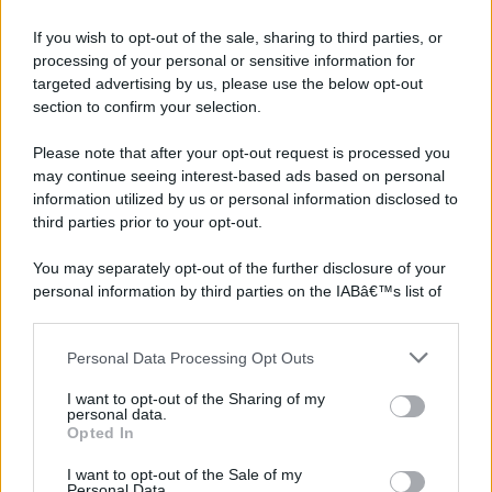
If you wish to opt-out of the sale, sharing to third parties, or
processing of your personal or sensitive information for
targeted advertising by us, please use the below opt-out
section to confirm your selection.
Please note that after your opt-out request is processed you
may continue seeing interest-based ads based on personal
information utilized by us or personal information disclosed to
third parties prior to your opt-out.
You may separately opt-out of the further disclosure of your
personal information by third parties on the IABâ€™s list of
downstream participants.
Personal Data Processing Opt Outs
This information may also be disclosed by us to third parties
on the IABâ€™s List of Downstream Participants that may
I want to opt-out of the Sharing of my
further disclose it to other third parties.
personal data.
Opted In
Please note that this website/app uses one or more Google
services and may gather and store information including but
I want to opt-out of the Sale of my
Personal Data.
not limited to your visit or usage behaviour. You may click to