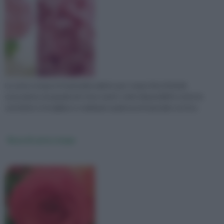
La carta crespa è il materiale adatto per creare fiori di facile
esecuzione ma gradevoli. Sono tanti i colori disponibili in tutte le
cartolerie e invogliano a realizzare qualcosa di speciale con le p
Rose di carta crespa