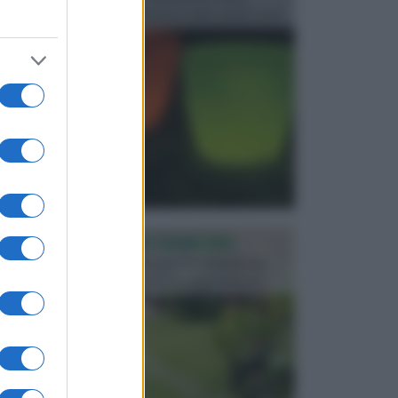
progettata in fase di realizzazione dello spazio verd...
PROGETTAZIONE GIARDINI
Il giardino è uno spazio esterno che richiede una
particolare dedizione affinché sia organizzato in ...