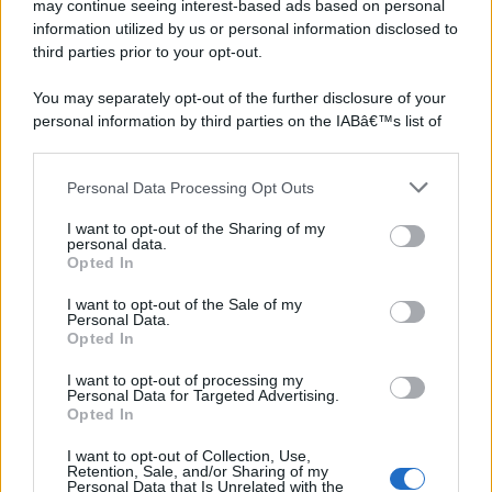
may continue seeing interest-based ads based on personal
information utilized by us or personal information disclosed to
third parties prior to your opt-out.
You may separately opt-out of the further disclosure of your
personal information by third parties on the IABâ€™s list of
downstream participants.
Personal Data Processing Opt Outs
This information may also be disclosed by us to third parties
on the IABâ€™s List of Downstream Participants that may
I want to opt-out of the Sharing of my
further disclose it to other third parties.
personal data.
Opted In
Please note that this website/app uses one or more Google
services and may gather and store information including but
I want to opt-out of the Sale of my
Personal Data.
not limited to your visit or usage behaviour. You may click to
Opted In
grant or deny consent to Google and its third-party tags to
use your data for below specified purposes in below Google
I want to opt-out of processing my
consent section.
Personal Data for Targeted Advertising.
©2026 - giardinaggio.net - p.iva 03338800984
Collabora con Giardinaggio.net
Pubblicità
Opted In
I want to opt-out of Collection, Use,
Retention, Sale, and/or Sharing of my
Personal Data that Is Unrelated with the