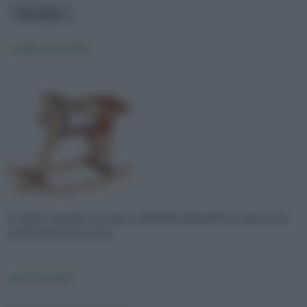
Tipologia
cavallo a dondolo
Il cavallo a dondolo è un gioco utilizzabile dai bambini, si tratta di un
cavallo dotato di un siste
giochi a molla