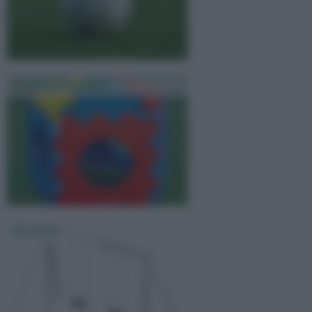
Casetta Bambini
Altalena