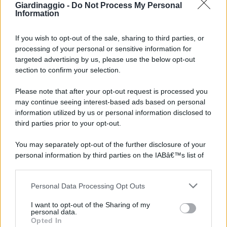
Giardinaggio -
Do Not Process My Personal
Information
If you wish to opt-out of the sale, sharing to third parties, or
processing of your personal or sensitive information for
targeted advertising by us, please use the below opt-out
section to confirm your selection.
Please note that after your opt-out request is processed you
may continue seeing interest-based ads based on personal
information utilized by us or personal information disclosed to
third parties prior to your opt-out.
You may separately opt-out of the further disclosure of your
personal information by third parties on the IABâ€™s list of
downstream participants.
Personal Data Processing Opt Outs
This information may also be disclosed by us to third parties
on the IABâ€™s List of Downstream Participants that may
I want to opt-out of the Sharing of my
further disclose it to other third parties.
personal data.
Opted In
Please note that this website/app uses one or more Google