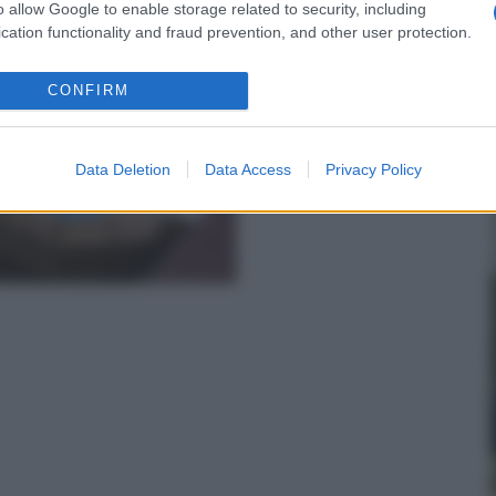
o allow Google to enable storage related to security, including
cation functionality and fraud prevention, and other user protection.
ine Fuori Terra
CONFIRM
Data Deletion
Data Access
Privacy Policy