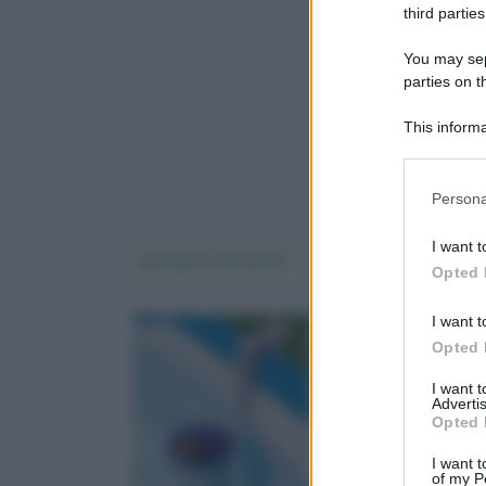
third parties
You may sepa
parties on 
This informa
Downstream P
Please note
Persona
information 
deny consent
I want t
in below Go
vano porta accessori
vendita piscine
Opted 
I want t
Opted 
I want 
Advertis
Opted 
I want t
of my P