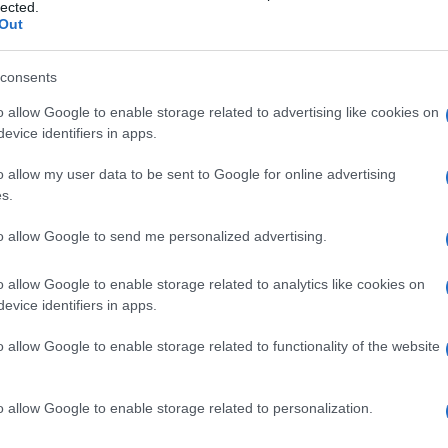
lected.
Out
lo
consents
 è in
o allow Google to enable storage related to advertising like cookies on
evice identifiers in apps.
o allow my user data to be sent to Google for online advertising
s.
betico
data
to allow Google to send me personalized advertising.
o allow Google to enable storage related to analytics like cookies on
evice identifiers in apps.
ne Interrate
o allow Google to enable storage related to functionality of the website
o allow Google to enable storage related to personalization.