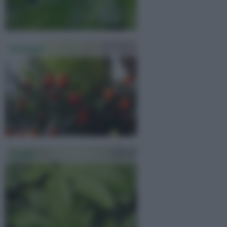
Solanum
Aralia