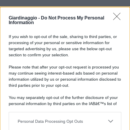
Giardinaggio -
Do Not Process My Personal
Information
If you wish to opt-out of the sale, sharing to third parties, or
processing of your personal or sensitive information for
targeted advertising by us, please use the below opt-out
section to confirm your selection.
Please note that after your opt-out request is processed you
may continue seeing interest-based ads based on personal
information utilized by us or personal information disclosed to
third parties prior to your opt-out.
You may separately opt-out of the further disclosure of your
personal information by third parties on the IABâ€™s list of
downstream participants.
Personal Data Processing Opt Outs
This information may also be disclosed by us to third parties
on the IABâ€™s List of Downstream Participants that may