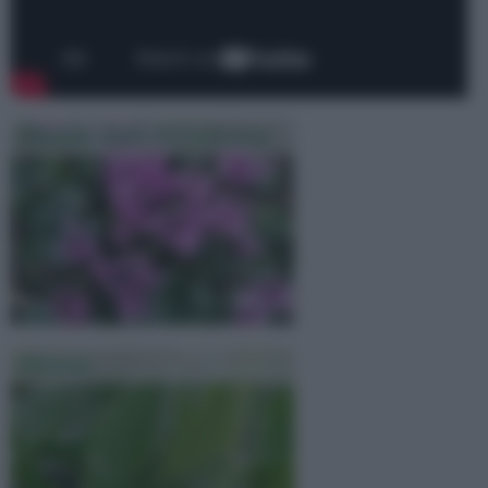
Piantare Bulbi Di Ciclamini
Alocasia