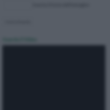
inserisci il testo dell'immagine
Guarda il Video