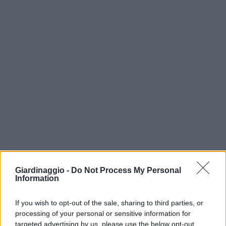
Giardinaggio -
Do Not Process My Personal
Information
If you wish to opt-out of the sale, sharing to third parties, or
processing of your personal or sensitive information for
targeted advertising by us, please use the below opt-out