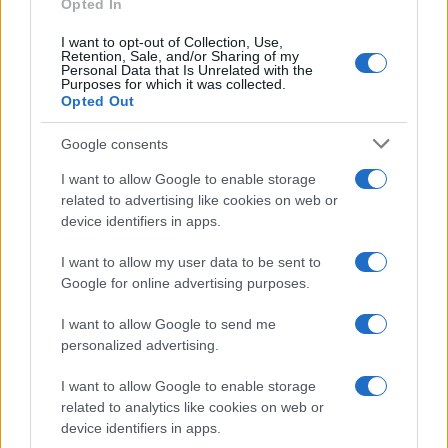
Opted In
I want to opt-out of Collection, Use,
Retention, Sale, and/or Sharing of my
Personal Data that Is Unrelated with the
Purposes for which it was collected.
Opted Out
Google consents
I want to allow Google to enable storage
©2026 - giardinaggio.net - p.iva 03338800984
Collabora con Giardinaggio.net
Pubblicità
related to advertising like cookies on web or
device identifiers in apps.
I want to allow my user data to be sent to
Google for online advertising purposes.
I want to allow Google to send me
personalized advertising.
I want to allow Google to enable storage
related to analytics like cookies on web or
device identifiers in apps.