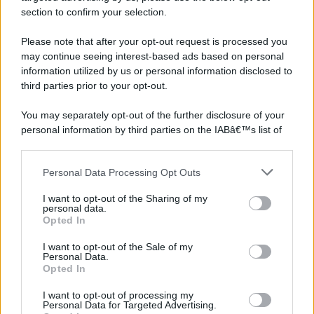
section to confirm your selection.
Please note that after your opt-out request is processed you
may continue seeing interest-based ads based on personal
information utilized by us or personal information disclosed to
third parties prior to your opt-out.
You may separately opt-out of the further disclosure of your
personal information by third parties on the IABâ€™s list of
downstream participants.
Personal Data Processing Opt Outs
This information may also be disclosed by us to third parties
on the IABâ€™s List of Downstream Participants that may
I want to opt-out of the Sharing of my
further disclose it to other third parties.
personal data.
Opted In
Please note that this website/app uses one or more Google
services and may gather and store information including but
I want to opt-out of the Sale of my
Personal Data.
not limited to your visit or usage behaviour. You may click to
Opted In
grant or deny consent to Google and its third-party tags to
use your data for below specified purposes in below Google
I want to opt-out of processing my
consent section.
Personal Data for Targeted Advertising.