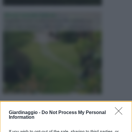
PROGETTAZIONE GIARDINI
Il giardino è uno spazio esterno che richiede una
particolare dedizione affinché sia organizzato in ...
Giardinaggio -
Do Not Process My Personal
Information
If you wish to opt-out of the sale, sharing to third parties, or