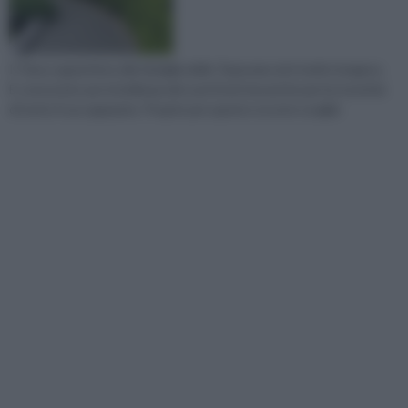
Il Taxus appartiene alla famiglia delle Taxaceae ed è molto longevo.
È conosciuto per la bellezza dei suoi frutti ma anche per la tossicità
di tutto il suo apparato. Proprio per questo occorre sceglie