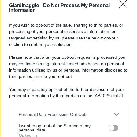
Giardinaggio -
Do Not Process My Personal
Information
If you wish to opt-out of the sale, sharing to third parties, or
processing of your personal or sensitive information for
targeted advertising by us, please use the below opt-out
section to confirm your selection.
Please note that after your opt-out request is processed you
may continue seeing interest-based ads based on personal
information utilized by us or personal information disclosed to
third parties prior to your opt-out.
You may separately opt-out of the further disclosure of your
personal information by third parties on the IABâ€™s list of
downstream participants.
Personal Data Processing Opt Outs
This information may also be disclosed by us to third parties
on the IABâ€™s List of Downstream Participants that may
I want to opt-out of the Sharing of my
further disclose it to other third parties.
personal data.
Opted In