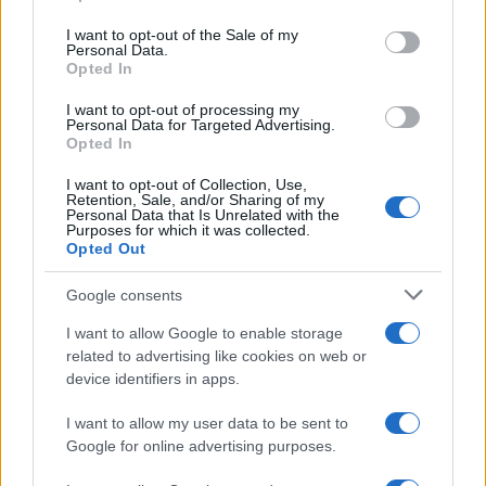
Please note that this website/app uses one or more Google
services and may gather and store information including but
I want to opt-out of the Sale of my
Personal Data.
not limited to your visit or usage behaviour. You may click to
Opted In
grant or deny consent to Google and its third-party tags to
use your data for below specified purposes in below Google
I want to opt-out of processing my
consent section.
Personal Data for Targeted Advertising.
Opted In
I want to opt-out of Collection, Use,
Retention, Sale, and/or Sharing of my
Personal Data that Is Unrelated with the
Purposes for which it was collected.
Opted Out
©2026 - giardinaggio.net - p.iva 03338800984
Google consents
Collabora con Giardinaggio.net
Pubblicità
I want to allow Google to enable storage
related to advertising like cookies on web or
device identifiers in apps.
I want to allow my user data to be sent to
Google for online advertising purposes.